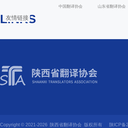
中国翻译协会
山东省翻译协会
LINKS
友情链接
Copyright © 2021-2026 陕西省翻译协会 版权所有
陕ICP备2