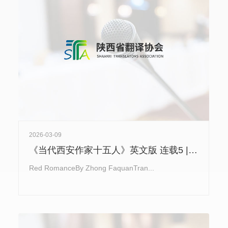
2026-03-09
《当代西安作家十五人》英文版 连载5 | 钟法权《红之恋》Red Romance
Red RomanceBy Zhong FaquanTran...