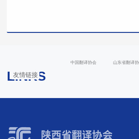
中国翻译协会
山东省翻译协
LINKS
友情链接