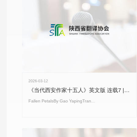
2026-03-12
《当代西安作家十五人》英文版 连载7 | 高亚平《落花》Fallen Petals
Fallen PetalsBy Gao YapingTran...