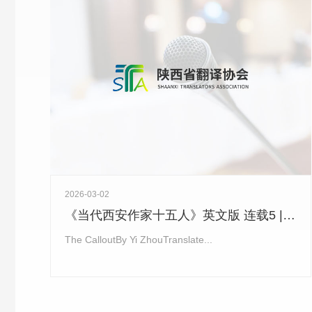
2026-03-02
《当代西安作家十五人》英文版 连载5 | 弋舟《出警》The Callout
The CalloutBy Yi ZhouTranslate...