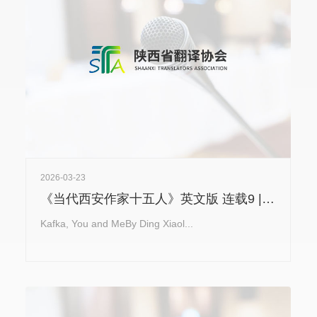
2026-03-23
《当代西安作家十五人》英文版 连载9 | 丁小龙《卡夫卡与我们》Kafka, You and Me
Kafka, You and MeBy Ding Xiaol...