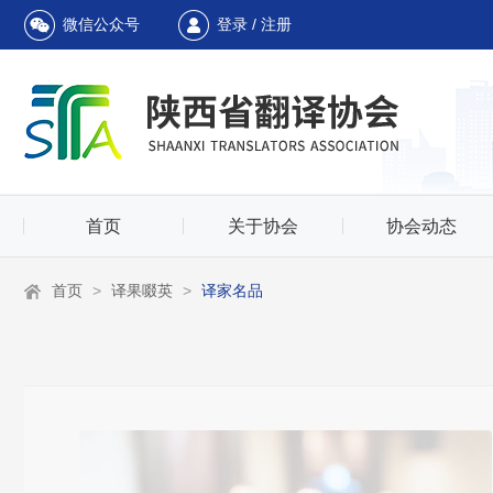
微信公众号
登录 / 注册
首页
关于协会
协会动态
首页
>
译果啜英
>
译家名品