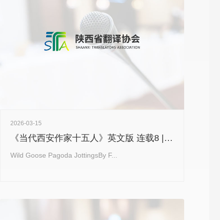
2026-03-15
《当代西安作家十五人》英文版 连载8 | 范墩子《雁塔手记》Wild Goose Pagoda Jottings
Wild Goose Pagoda JottingsBy F...