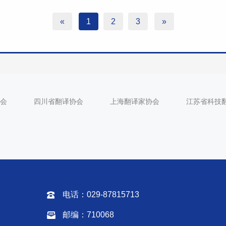
«
1
2
3
»
会
四川省翻译协会
上海翻译家协会
江苏省科技
电话：029-87815713
邮编：710068