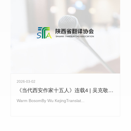
2026-03-02
《当代西安作家十五人》连载4 | 吴克敬《暖怀》Warm Bosom
Warm BosomBy Wu KejingTranslat...