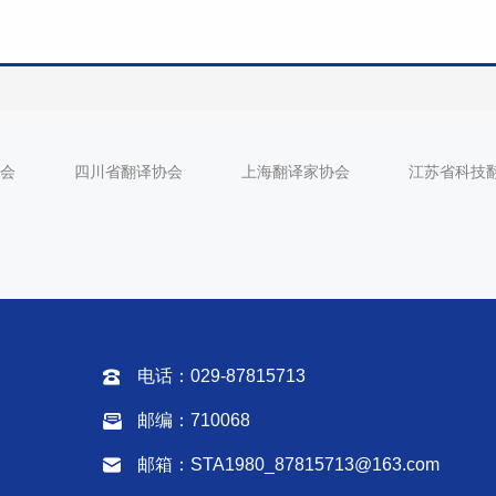
会
四川省翻译协会
上海翻译家协会
江苏省科技
电话：029-87815713
邮编：710068
邮箱：
STA1980_87815713@163.com