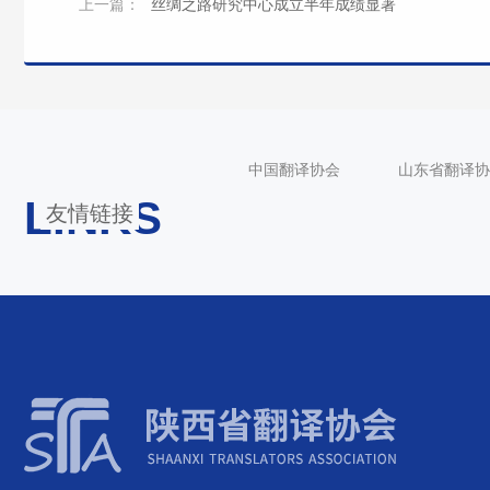
上一篇：
丝绸之路研究中心成立半年成绩显著
中国翻译协会
山东省翻译协
LINKS
友情链接