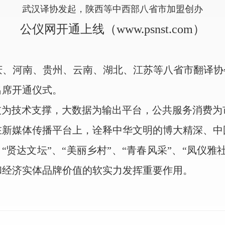
武汉译协发起，陕西等中西部八省市加盟创办
公仪网开通上线（www.psnst.com）
河南、贵州、云南、湖北、江苏等八省市翻译协会
出席开通仪式。
技为技术支撑，大数据为输出平台，公共服务消费为
在新媒体传播平台上，诠释中华文明的博大精深、中
、“贤达文坛”、“美丽乡村”、“青春风采”、“凤仪雅
和经济实体品牌价值的软实力发挥重要作用。