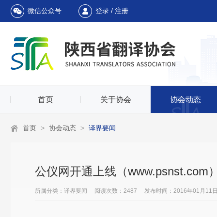
微信公众号
登录 / 注册
首页
关于协会
协会动态
首页
>
协会动态
>
译界要闻
公仪网开通上线（www.psnst.com
所属分类：译界要闻 阅读次数：2487 发布时间：2016年01月11日 17