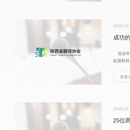
2008-03
成功
自去年秋
处授权对
查看
2008-03
25位