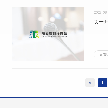
2025-08
关于开
查看
«
1