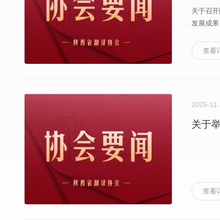
关于召开
发展成果
查看
2025-11
关于举
查看