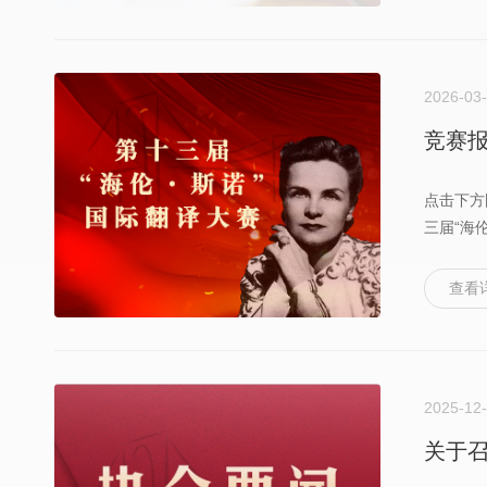
2026-03
竞赛报
点击下方
三届“海伦
查看
2025-12
关于召