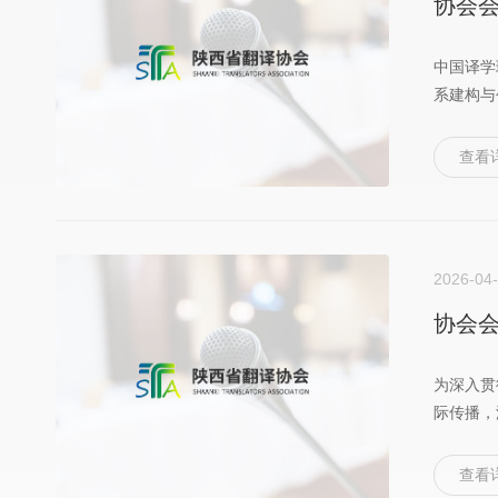
协会会
中国译学
系建构与
查看
2026-04
为深入贯
际传播，
查看